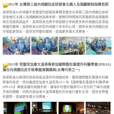
2011年 台灣第三屆內視鏡拉皮研習會主講人及頭顱解剖指導老師
吳
榮院長以內視鏡手術豐富的經驗與專精受邀至台灣第三屆內視鏡拉皮研
習會擔任主講人及頭顱解剖指導老師，期間同時開放同業醫師與吳榮醫師
相互見面與請益外，吳榮院長也將手術經驗分享給更多對內視鏡拉皮深感
興趣的醫師；吳榮院長以研究內視鏡十多年的心得，期待未來內視鏡拉皮
市場能更普及，提供世界整形趨勢，造福更多廣大消費者。
2011年 受邀至加拿大溫哥華參加國際整形重建外科醫學會(IPRAS)
擔任內視鏡拉皮
手術專題演講講員(台灣代表之一)
吳榮院長以精湛的技術與高品質的內視鏡技術，獲得國際整形重建外科醫
學會的肯定，特別邀請至加拿大溫哥為2011年【國際整形重建外科醫學會
(IPRAS)】專題演講內視鏡手術，讓海外的整形醫師可以充份的了解內視鏡
手術的精髓，同時也與加拿大溫哥華整形外科進行整形交流，提供世界整
形趨勢，造福更多廣大消費者。