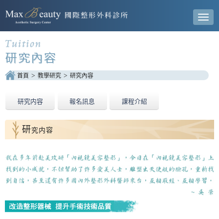
Toggl
navig
首頁
教學研究
研究內容
研究内容
報名訊息
課程介紹
研
究内容