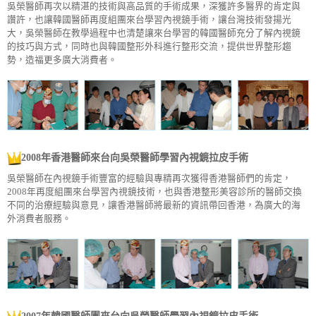
吳榮醫師再次以精湛的技術與高品質的手術成果，深獲許多醫界的肯定與
讚許，也讓韓國醫師再度組團來台學習內視鏡手術，讓台灣技術發揚光
大，吳榮醫師在教學過程中也清楚讓來台學習的韓國醫師充分了解內視鏡
的技巧與方式，同時也與韓國整形外科進行整形交流，提供世界整形趨
勢，造福更多廣大消費者。
2008年香港醫師來台向吳榮醫師學習內視鏡拉皮手術
吳榮醫師在內視鏡手術豐富的經驗與專精再次獲得香港醫師們的肯定，
2008年再度組團來台學習內視鏡技術，也與香港整形美容診所的醫師交換
不同的治療經驗與意見，讓香港醫師將最新的資訊帶回香港，為廣大的海
外消費者服務。