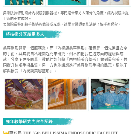
吳榮院長特別設計內視鏡剝離器械，專門適合東方人頭骨的角度，讓內視鏡拉提
手術的更有成效。
吳榮院長特別將手術過程錄製成光碟，讓學習醫師更能清楚了解手術過程。
美容整形算是一個服務業，而『內視鏡美容整形』確實是一個先進且安全
的手術，與其我自私地關起門來研究，倒不如把我在這方面的經驗與成
就，分享予更多同業，教他們如何將『內視鏡美容整形』做到最完美，共
同提升這項手術品質，另一方也能讓想進行美容整形手術的民眾，更能了
解與接受『內視鏡美容整形』。
第35屆 THE 35th BELLISSIMA ENDOSCOPIC FACELIFT