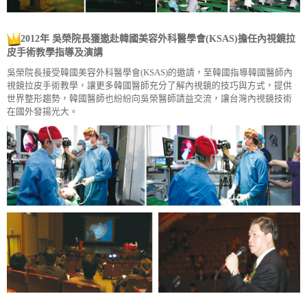
2012年 吳榮院長獲邀赴韓國美容外科醫學會(KSAS)擔任內視鏡拉
皮手術教學指導及演講
吳榮院長接受韓國美容外科醫學會(KSAS)的邀請，至韓國指導韓國醫師內
視鏡拉皮手術教學，讓更多韓國醫師充分了解內視鏡的技巧與方式，提供
世界整形趨勢，韓國醫師也紛紛向吳榮醫師請益交流，讓台灣內視鏡技術
在國外發揚光大。