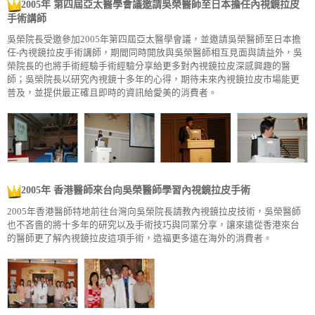
2005年 第四屆亞太醫學會議邀請吳榮醫師至日本擔任內視鏡拉皮
手術講師
吳榮院長受邀參加2005年第四屆亞太醫學會議，並邀請吳榮醫師至日本擔
任-內視鏡拉皮手術講師，期間同時開放與吳榮醫師相互見面與請益外，吳
榮院長的也將手術經驗手術經驗分享給更多對內視鏡拉皮深感興趣的醫
師；吳榮院長以研究內視鏡十多年的心得，期待未來內視鏡拉皮市場能更
普及，並提供最正確且即時的資訊給愛美的消費者。
2005年 香港醫師來台向吳榮醫師學習內視鏡拉皮手術
2005年香港醫師特地前往台灣向吳榮院長請教內視鏡拉皮技術，吳榮醫師
也不吝嗇的將十多年的研究以及手術技巧與同業分享，讓來遠從香港來台
的醫師更了解內視鏡拉皮這項手術，造福更多遠在海外的消費者。