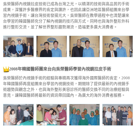
吳榮醫師內視鏡拉皮技術已成為台灣之光，以精湛的技術與高品質的手術
成果，深獲許多醫療界的肯定與讚許，也因此讓亞洲地區醫師組團來台學
習內視鏡手術，讓台灣技術發揚光大，吳榮醫師在教學過程中也清楚讓來
台學習的韓國醫師充分了解內視鏡的技巧與方式，同時也與海外整形外科
進行整形交流，並了解世界整形趨勢潮流，造福更多廣大消費者。
2008年韓國醫師團來台向吳榮醫師學習內視鏡拉皮手術
吳榮醫師於內視鏡手術的經驗與專精再次獲得海外國際醫師的肯定，2008
年韓國醫師再度組團來台學習內視鏡技術，期間除了提供最新的內視鏡手
術趨勢與觀念之外，也與海外整形美容診所的醫師交換不同的治療經驗與
意見，讓韓國醫師將最新的資訊帶回國內，為廣大的海外消費者服務。