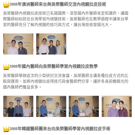
2008年澳洲醫師來台與吳榮醫師交流內視鏡拉皮技術
吳榮醫師內視鏡拉皮技術已名揚國際，深受國內外醫師肯定和讚許，讓國
際醫師紛紛前往台灣學習內視鏡技術，吳榮醫師也在教學過程中讓來台學
習的醫師充分了解內視鏡的技巧與方式，讓台灣技術發揚光大。
2008年國內醫師向吳榮醫師學習內視鏡拉皮教學
吳榮醫師舉辦這次的小型研討交流會議，吳榮醫師主講各種拉皮方式的比
較與運用，並將內視鏡拉皮得技巧與會醫師們分享，讓許多具前瞻眼光的
國內醫師們獲益良多。
2008年韓國醫師團來台向吳榮醫師學習內視鏡拉皮手術