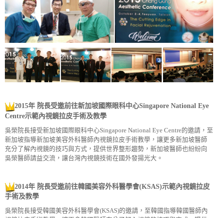
2015年
院長受邀前往新加坡國際眼科中心Singapore National Eye
Centre示範內視鏡拉皮手術及教學
吳榮院長接受新加坡國際眼科中心Singapore National Eye Centre的邀請，至
新加坡指導新加坡美容外科醫師內視鏡拉皮手術教學，讓更多新加坡醫師
充分了解內視鏡的技巧與方式，提供世界整形趨勢，新加坡醫師也紛紛向
吳榮醫師請益交流，讓台灣內視鏡技術在國外發揚光大。
2014年
院長受邀前往韓國美容外科醫學會(KSAS)示範內視鏡拉皮
手術及教學
吳榮院長接受韓國美容外科醫學會(KSAS)的邀請，至韓國指導韓國醫師內