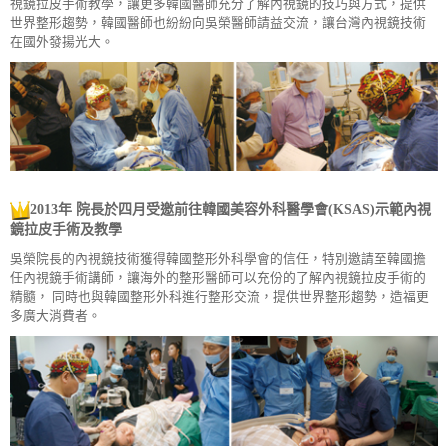
視鏡拉皮手術教學，讓更多韓國醫師充分了解內視鏡的技巧與方式，提供
世界整形趨勢，韓國醫師也紛紛向吳榮醫師請益交流，讓台灣內視鏡技術
在國外發揚光大。
2013年 院長於四月受邀前往韓國美容外科醫學會(KSAS)示範內視
鏡拉皮手術及教學
吳榮院長的內視鏡技術獲得韓國整形外科學會的信任，特別邀請至韓國擔
任內視鏡手術講師，讓海外的整形醫師可以充份的了解內視鏡拉皮手術的
精髓， 同時也與韓國整形外科進行整形交流，提供世界整形趨勢，造福更
多廣大消費者。