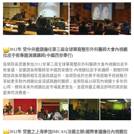
2012年 受中央邀請擔任第三屆全球華裔整形外科醫師大會內視鏡
拉皮手術專題演講講師
(中國西安舉行)
吳榮院長受邀參加2012年第三屆全球華裔整形外科醫師大會內視鏡拉皮手
術會議，並邀請吳榮醫師至中國西安擔任-內視鏡拉皮手術講師，期間同時
開放與吳榮醫師相互見面與請益外，吳榮院長的也將手術經驗手術經驗分
享給更多對內視鏡拉皮深感興趣的醫師；吳榮院長以研究內視鏡十多年的
心得，期待未來內視鏡拉皮市場能更普及，並提供最正確且即時的資訊給
愛美的消費者。
2012年 受邀之上海參加IMCAS(法國主辦)國際會議擔任內視鏡拉