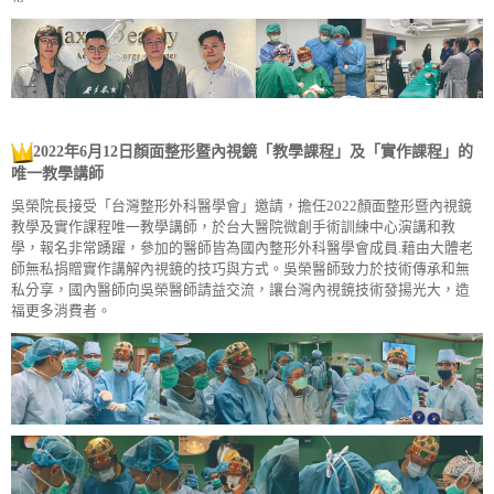
2022年6月12日
顏面整形暨內視鏡「教學課程」及「實作課程」的
唯一教學講師
吳榮院長接受「台灣整形外科醫學會」邀請，擔任2022顏面整形暨內視鏡
教學及實作課程唯一教學講師，於台大醫院微創手術訓練中心演講和教
學，報名非常踴躍，參加的醫師皆為國內整形外科醫學會成員.藉由大體老
師無私捐贈實作講解內視鏡的技巧與方式。吳榮醫師致力於技術傳承和無
私分享，國內醫師向吳榮醫師請益交流，讓台灣內視鏡技術發揚光大，造
福更多消費者。