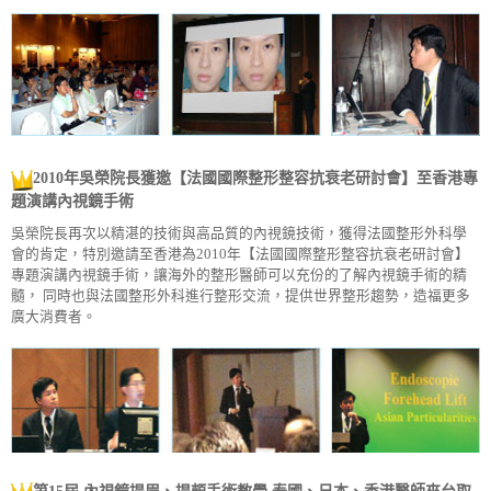
2010年吳榮院長獲邀【法國國際整形整容抗衰老研討會】至香港專
題演講內視鏡手術
吳榮院長再次以精湛的技術與高品質的內視鏡技術，獲得法國整形外科學
會的肯定，特別邀請至香港為2010年【法國國際整形整容抗衰老研討會】
專題演講內視鏡手術，讓海外的整形醫師可以充份的了解內視鏡手術的精
髓， 同時也與法國整形外科進行整形交流，提供世界整形趨勢，造福更多
廣大消費者。