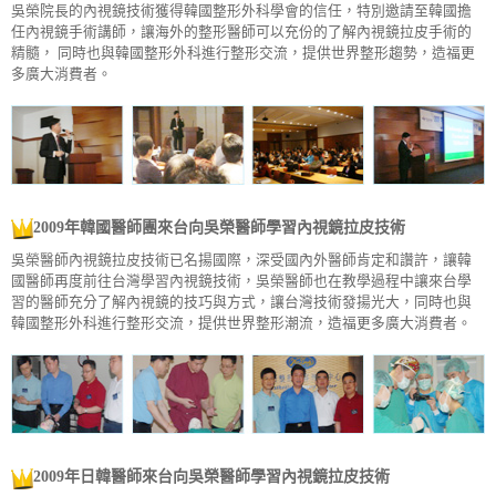
吳榮院長的內視鏡技術獲得韓國整形外科學會的信任，特別邀請至韓國擔
任內視鏡手術講師，讓海外的整形醫師可以充份的了解內視鏡拉皮手術的
精髓， 同時也與韓國整形外科進行整形交流，提供世界整形趨勢，造福更
多廣大消費者。
2009年韓國醫師團來台向吳榮醫師學習內視鏡拉皮技術
吳榮醫師內視鏡拉皮技術已名揚國際，深受國內外醫師肯定和讚許，讓韓
國醫師再度前往台灣學習內視鏡技術，吳榮醫師也在教學過程中讓來台學
習的醫師充分了解內視鏡的技巧與方式，讓台灣技術發揚光大，同時也與
韓國整形外科進行整形交流，提供世界整形潮流，造福更多廣大消費者。
2009年日韓醫師來台向吳榮醫師學習內視鏡拉皮技術