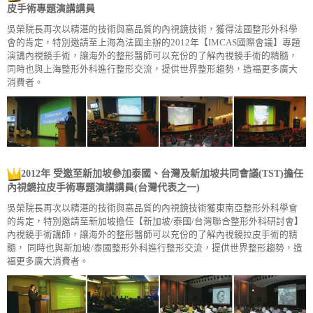
皮手術專題演講講員
吳榮院長再次以精湛的技術與高品質的內視鏡技術，獲得法國整形外科學
會的肯定，特別邀請至上海為法國主辦的2012年【IMCAS國際會議】專題
演講內視鏡手術，讓海外的整形醫師可以充份的了解內視鏡手術的精髓，
同時也與上海整形外科進行整形交流，提供世界整形趨勢，造福更多廣大
消費者。
2012年 受邀至新加坡參加泰國、台灣及新加坡共同會議(TST)擔任
內視鏡拉皮手術
專題演講講員(台灣代表之一)
吳榮院長再次以精湛的技術與高品質的內視鏡技術獲東南亞整形外科學會
的肯定，特別邀請至新加坡擔任【新加坡/泰國/台灣聯合整形外科研討會】
內視鏡手術講師，讓海外的整形醫師可以充份的了解內視鏡拉皮手術的精
髓， 同時也與新加坡/泰國整形外科進行整形交流，提供世界整形趨勢，造
福更多廣大消費者。