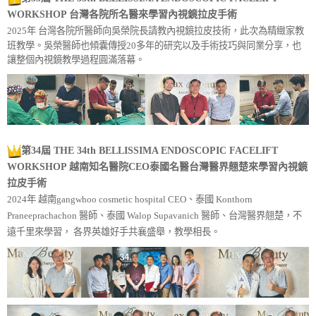
WORKSHOP
台灣各院所名醫來學習內視鏡拉皮手術
2025年
台灣各院所醫師向吳榮院長請教內視鏡拉皮技術，此次為精緻家教
班教學。吳榮醫師也傾囊傳授20多年的研究以及手術技巧與同業分享，也
讓整個內視鏡教學過程圓滿落幕。
第34屆 THE 34th BELLISSIMA ENDOSCOPIC FACELIFT
WORKSHOP
越南知名醫院CEO泰國名醫台灣醫界翹楚來學習內視鏡
拉皮手術
2024年 越南gangwhoo cosmetic hospital CEO、泰國 Konthorn
Praneeprachachon 醫師、泰國 Walop Supavanich 醫師、台灣醫界翹楚，不
遠千里來學習， 各界英雄好手共襄盛舉，教學相長。