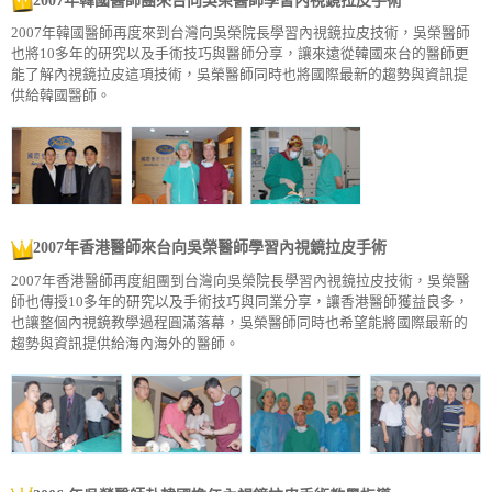
2007年韓國醫師團來台向吳榮醫師學習內視鏡拉皮手術
2007年韓國醫師再度來到台灣向吳榮院長學習內視鏡拉皮技術，吳榮醫師
也將10多年的研究以及手術技巧與醫師分享，讓來遠從韓國來台的醫師更
能了解內視鏡拉皮這項技術，吳榮醫師同時也將國際最新的趨勢與資訊提
供給韓國醫師。
2007年香港醫師來台向吳榮醫師學習內視鏡拉皮手術
2007年香港醫師再度組團到台灣向吳榮院長學習內視鏡拉皮技術，吳榮醫
師也傳授10多年的研究以及手術技巧與同業分享，讓香港醫師獲益良多，
也讓整個內視鏡教學過程圓滿落幕，吳榮醫師同時也希望能將國際最新的
趨勢與資訊提供給海內海外的醫師。