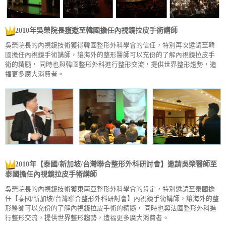
2010年吳榮院長獲邀至韓國擔任內視鏡拉皮手術講師
吳榮院長的內視鏡技術獲得韓國整形外科學會的信任，特別再次邀請至韓
國擔任內視鏡手術講師，讓海外的整形醫師可以充份的了解內視鏡拉皮手
術的精髓， 同時也與韓國整形外科進行整形交流，提供世界整形趨勢，造
福更多廣大消費者。
2010年【泰國/新加坡/台灣聯合整形外科研討會】邀請吳榮醫師至
泰國擔任內視鏡拉皮手術講師
吳榮院長的內視鏡技術獲東南亞整形外科學會的肯定，特別邀請至泰國擔
任【泰國/新加坡/台灣聯合整形外科研討會】內視鏡手術講師，讓海外的整
形醫師可以充份的了解內視鏡拉皮手術的精髓， 同時也與法國整形外科進
行整形交流，提供世界整形趨勢，造福更多廣大消費者。