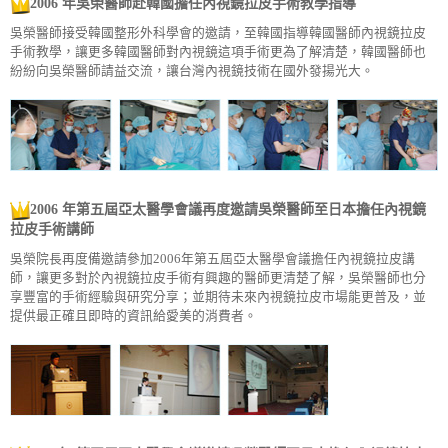
2006 年吳榮醫師赴韓國擔任內視鏡拉皮手術教學指導
吳榮醫師接受韓國整形外科學會的邀請，至韓國指導韓國醫師內視鏡拉皮
手術教學，讓更多韓國醫師對內視鏡這項手術更為了解清楚，韓國醫師也
紛紛向吳榮醫師請益交流，讓台灣內視鏡技術在國外發揚光大。
2006 年第五屆亞太醫學會議再度邀請吳榮醫師至日本擔任內視鏡
拉皮手術講師
吳榮院長再度備邀請參加2006年第五屆亞太醫學會議擔任內視鏡拉皮講
師，讓更多對於內視鏡拉皮手術有興趣的醫師更清楚了解，吳榮醫師也分
享豐富的手術經驗與研究分享；並期待未來內視鏡拉皮市場能更普及，並
提供最正確且即時的資訊給愛美的消費者。