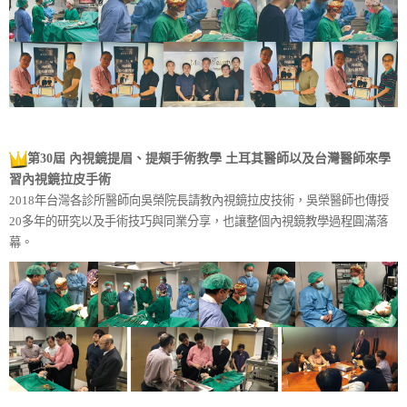
第30屆 內視鏡提眉、提頰手術教學 土耳其醫師以及台灣醫師來學
習內視鏡拉皮手術
2018年台灣各診所醫師向吳榮院長請教內視鏡拉皮技術，吳榮醫師也傳授
20多年的研究以及手術技巧與同業分享，也讓整個內視鏡教學過程圓滿落
幕。