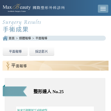
Toggl
navig
首頁
媒體報導
平面報導
平面報導
採訪影片
平
面報導
整形達人 No.25