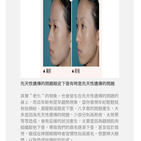
先天性遺傳的問題眼皮下垂有時是先天性遺傳的問題
其實＂老化＂的現象，也會發生在先天性遺傳的問題的
身上，而且年齡有提早趨勢現象，當你發現年紀輕輕就
有抬頭紋、眉壓眼或眼皮下垂、八字眉的問題產生，大
多是因為先天性遺傳的問題，少部分則為熬夜、太勞累
等等造成，會有這樣的狀況產生，主要是因為額頭肌肉
組織鬆弛下垂，導致我們的眉毛逐漸下垂，甚至低於眉
骨，變成在睜開眼睛時會習慣性抬高眉毛，想要睜大眼
睛，以致造成抬頭紋的形成。